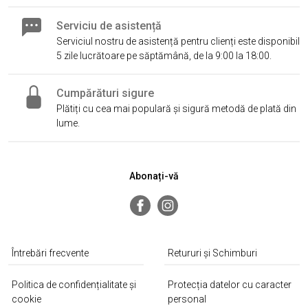
Serviciu de asistență
Serviciul nostru de asistență pentru clienți este disponibil
5 zile lucrătoare pe săptămână, de la 9:00 la 18:00.
Cumpărături sigure
Plătiți cu cea mai populară și sigură metodă de plată din
lume.
Abonați-vă
Întrebări frecvente
Retururi și Schimburi
Politica de confidențialitate și
Protecția datelor cu caracter
cookie
personal