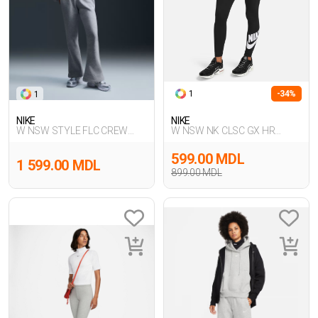
1
-34%
1
NIKE
NIKE
W NSW STYLE FLC CREW
W NSW NK CLSC GX HR
OOS
TIGHT FTRA
599.00 MDL
1 599.00 MDL
899.00 MDL