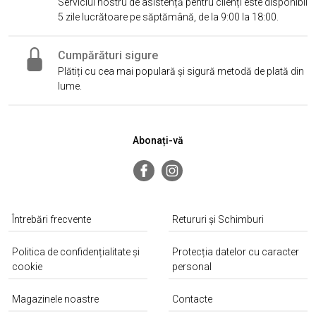
Serviciul nostru de asistență pentru clienți este disponibil
5 zile lucrătoare pe săptămână, de la 9:00 la 18:00.
Cumpărături sigure
Plătiți cu cea mai populară și sigură metodă de plată din
lume.
Abonați-vă
Întrebări frecvente
Retururi și Schimburi
Politica de confidențialitate și
Protecția datelor cu caracter
cookie
personal
Magazinele noastre
Contacte