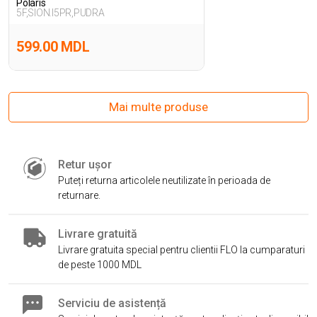
Polaris
5F,SION.I5PR,PUDRA
599.00 MDL
Mai multe produse
Retur ușor
Puteți returna articolele neutilizate în perioada de
returnare.
Livrare gratuită
Livrare gratuita special pentru clientii FLO la cumparaturi
de peste 1000 MDL
Serviciu de asistență