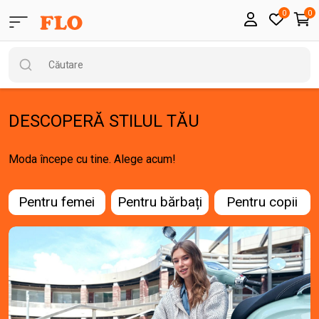
0
0
DESCOPERĂ STILUL TĂU
Moda începe cu tine. Alege acum!
Pentru femei
Pentru bărbați
Pentru copii