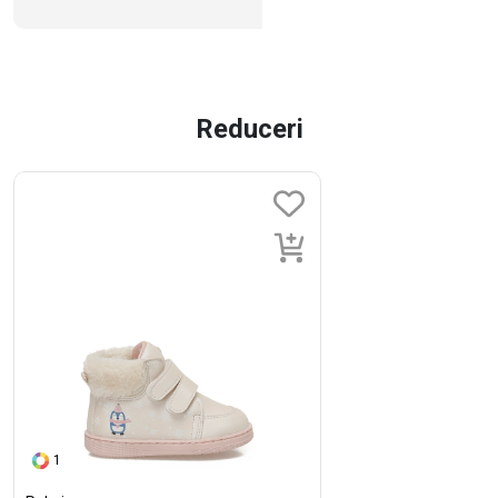
Reduceri
1