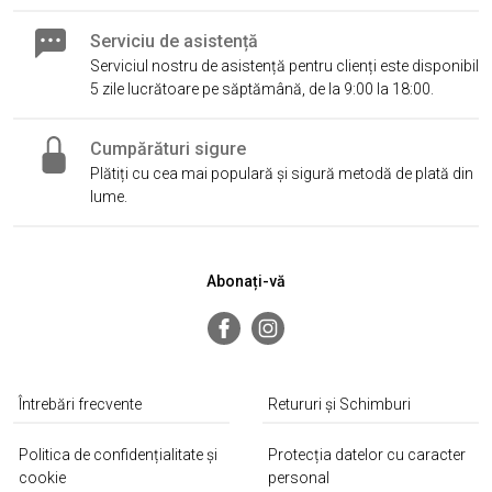
Serviciu de asistență
Serviciul nostru de asistență pentru clienți este disponibil
5 zile lucrătoare pe săptămână, de la 9:00 la 18:00.
Cumpărături sigure
Plătiți cu cea mai populară și sigură metodă de plată din
lume.
Abonați-vă
Întrebări frecvente
Retururi și Schimburi
Politica de confidențialitate și
Protecția datelor cu caracter
cookie
personal