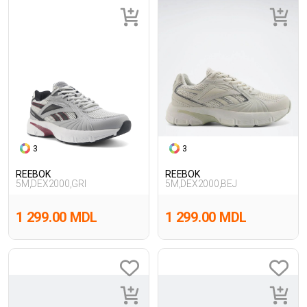
3
3
REEBOK
REEBOK
5M,DEX2000,GRI
5M,DEX2000,BEJ
1 299.00 MDL
1 299.00 MDL