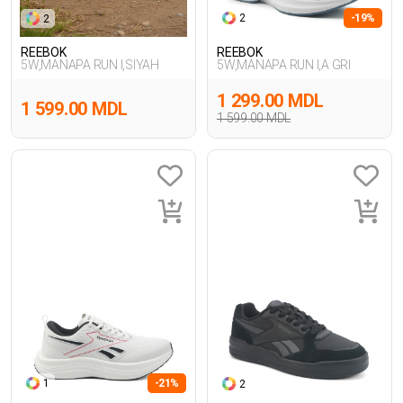
2
-19%
2
REEBOK
REEBOK
5W,MANAPA RUN I,SIYAH
5W,MANAPA RUN I,A GRI
1 299.00 MDL
1 599.00 MDL
1 599.00 MDL
1
-21%
2