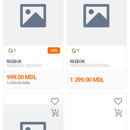
1
-24%
1
REEBOK
REEBOK
5M,ADLEY VII,SIYAH
5M,EDGEWOOD,SIYAH
999.00 MDL
1 299.00 MDL
1 299.00 MDL