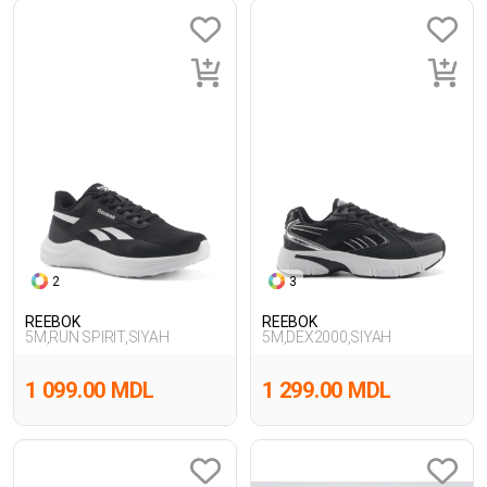
2
3
REEBOK
REEBOK
5M,RUN SPIRIT,SIYAH
5M,DEX2000,SIYAH
1 099.00 MDL
1 299.00 MDL