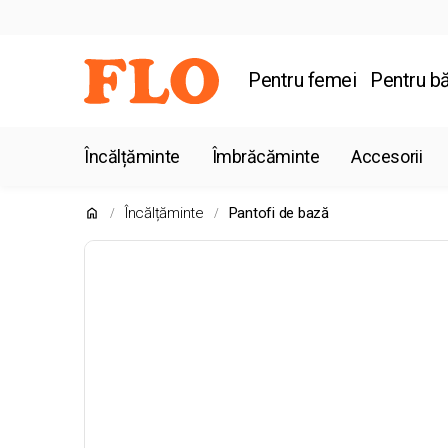
Pentru femei
Pentru bă
Încălțăminte
Îmbrăcăminte
Accesorii
Încălțăminte
Pantofi de bază