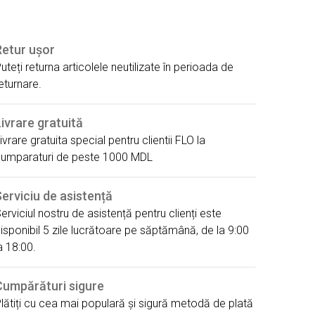
Retur ușor
uteți returna articolele neutilizate în perioada de
eturnare.
ivrare gratuită
ivrare gratuita special pentru clientii FLO la
umparaturi de peste 1000 MDL
erviciu de asistență
erviciul nostru de asistență pentru clienți este
isponibil 5 zile lucrătoare pe săptămână, de la 9:00
a 18:00.
Cumpărături sigure
lătiți cu cea mai populară și sigură metodă de plată