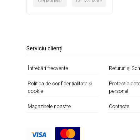
Serviciu clienți
Întrebări frecvente
Retururi și Sc
Politica de confidențialitate și
Protecția date
cookie
personal
Magazinele noastre
Contacte