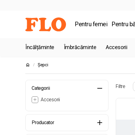
Pentru femei
Pentru bă
Încălțăminte
Îmbrăcăminte
Accesorii
Șepci
Filtre
Categorii
Accesorii
Producator