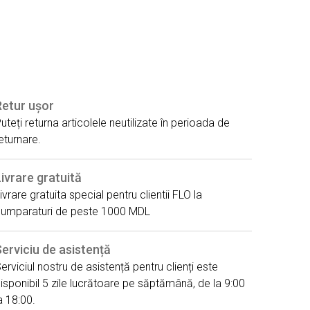
Retur ușor
uteți returna articolele neutilizate în perioada de
eturnare.
ivrare gratuită
ivrare gratuita special pentru clientii FLO la
umparaturi de peste 1000 MDL
erviciu de asistență
erviciul nostru de asistență pentru clienți este
isponibil 5 zile lucrătoare pe săptămână, de la 9:00
a 18:00.