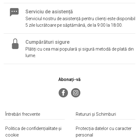
Serviciu de asistență
Serviciul nostru de asistență pentru clienți este disponibil
5 zile lucrătoare pe săptămână, de la 9:00 la 18:00.
Cumpărături sigure
Plătiți cu cea mai populară și sigură metodă de plată din
lume.
Abonați-vă
Întrebări frecvente
Retururi și Schimburi
Politica de confidențialitate și
Protecția datelor cu caracter
cookie
personal