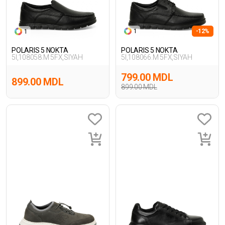
1
-12%
1
POLARIS 5 NOKTA
POLARIS 5 NOKTA
5I,108058.M 5FX,SIYAH
5I,108066.M 5FX,SIYAH
799.00 MDL
899.00 MDL
899.00 MDL