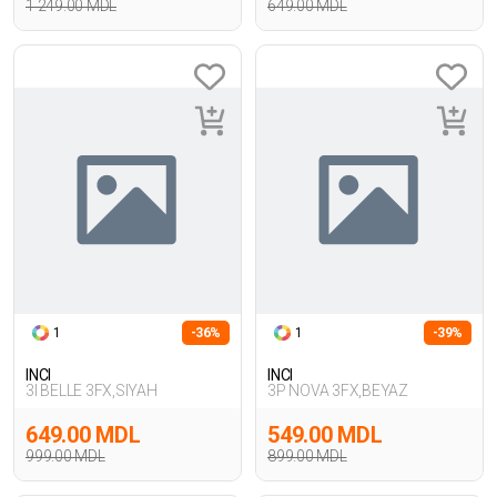
1 249.00 MDL
649.00 MDL
1
-36%
1
-39%
INCI
INCI
3I BELLE 3FX,SIYAH
3P NOVA 3FX,BEYAZ
649.00 MDL
549.00 MDL
999.00 MDL
899.00 MDL