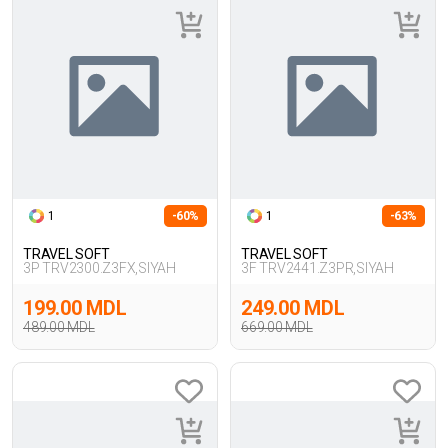
1
-60%
1
-63%
TRAVEL SOFT
TRAVEL SOFT
3P TRV2300.Z3FX,SIYAH
3F TRV2441.Z3PR,SIYAH
199.00 MDL
249.00 MDL
489.00 MDL
669.00 MDL