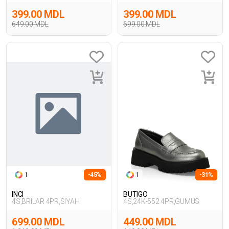
399.00 MDL
399.00 MDL
649.00 MDL
699.00 MDL
1
-45%
1
-31%
INCI
BUTIGO
4S,BRILAR 4PR,SIYAH
4S,24K-552 4PR,GUMUS
699.00 MDL
449.00 MDL