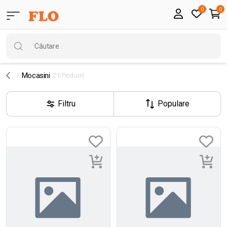
0
0
Mocasini
(26 Produse)
Filtru
Populare