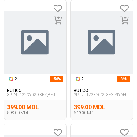
2
-56%
2
-39%
BUTIGO
BUTIGO
3P INT1223Y039 3FX,BEJ
3P INT1223Y039 3FX,SIYAH
399.00 MDL
399.00 MDL
899.00 MDL
649.00 MDL