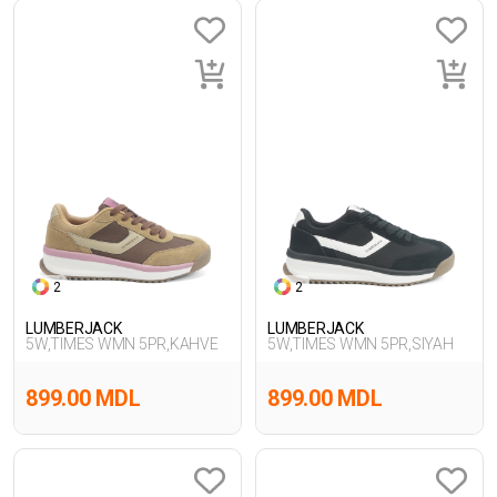
2
2
LUMBERJACK
LUMBERJACK
5W,TIMES WMN 5PR,KAHVE
5W,TIMES WMN 5PR,SIYAH
899.00 MDL
899.00 MDL