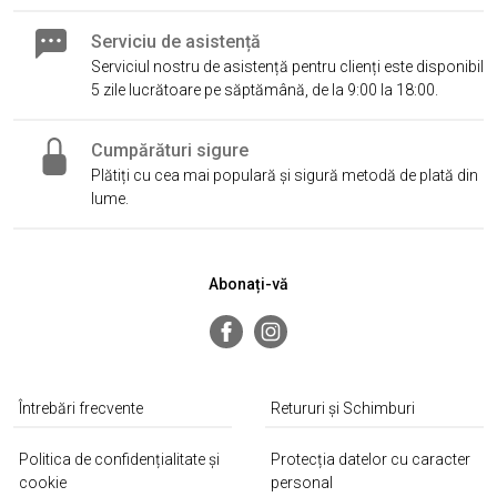
Serviciu de asistență
Serviciul nostru de asistență pentru clienți este disponibil
5 zile lucrătoare pe săptămână, de la 9:00 la 18:00.
Cumpărături sigure
Plătiți cu cea mai populară și sigură metodă de plată din
lume.
Abonați-vă
Întrebări frecvente
Retururi și Schimburi
Politica de confidențialitate și
Protecția datelor cu caracter
cookie
personal