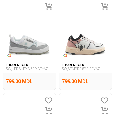
1
1
LUMBERJACK
LUMBERJACK
5W,HERSHEYS 5PR,BEYAZ
5W,SEMPRE 5PR,BEYAZ
799.00 MDL
799.00 MDL