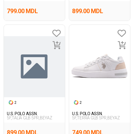
799.00 MDL
899.00 MDL
2
2
U.S. POLO ASSN.
U.S. POLO ASSN.
5F,TALIA GLB 5PR,BEYAZ
5F,TERRA GLB 5PR,BEYAZ
899.00 MDL
749.00 MDL