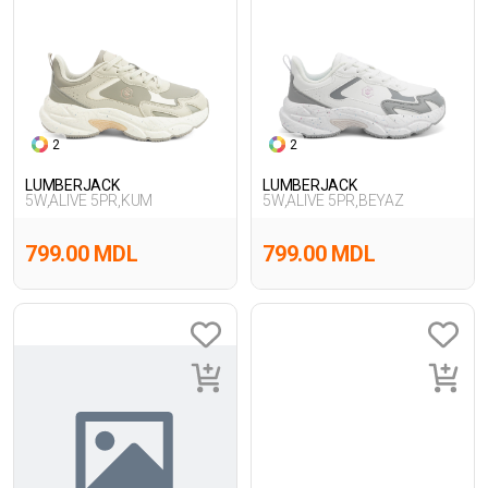
2
2
LUMBERJACK
LUMBERJACK
5W,ALIVE 5PR,KUM
5W,ALIVE 5PR,BEYAZ
799.00 MDL
799.00 MDL