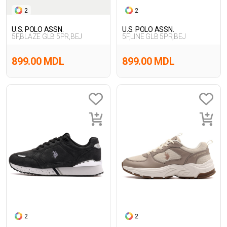
2
2
U.S. POLO ASSN.
U.S. POLO ASSN.
5F,BLAZE GLB 5PR,BEJ
5F,LINE GLB 5PR,BEJ
899.00 MDL
899.00 MDL
2
2