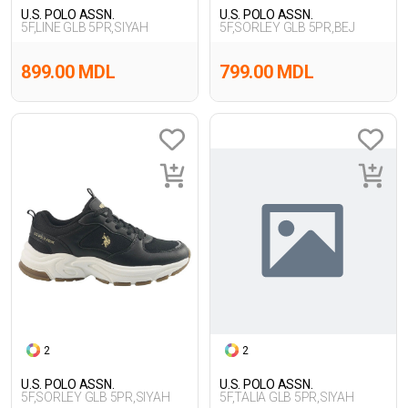
U.S. POLO ASSN.
U.S. POLO ASSN.
5F,LINE GLB 5PR,SIYAH
5F,SORLEY GLB 5PR,BEJ
899.00 MDL
799.00 MDL
2
2
U.S. POLO ASSN.
U.S. POLO ASSN.
5F,SORLEY GLB 5PR,SIYAH
5F,TALIA GLB 5PR,SIYAH