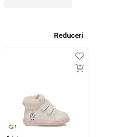
Reduceri
1