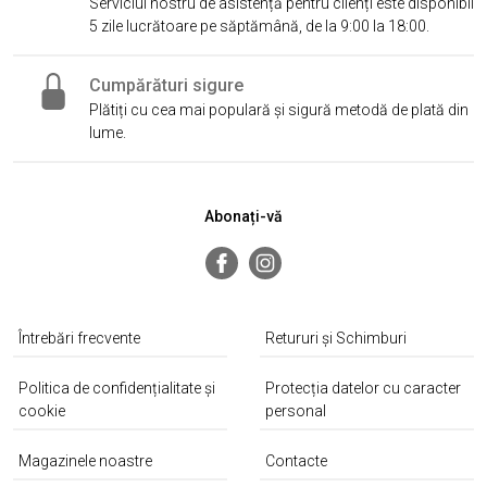
Serviciul nostru de asistență pentru clienți este disponibil
5 zile lucrătoare pe săptămână, de la 9:00 la 18:00.
Cumpărături sigure
Plătiți cu cea mai populară și sigură metodă de plată din
lume.
Abonați-vă
Întrebări frecvente
Retururi și Schimburi
Politica de confidențialitate și
Protecția datelor cu caracter
cookie
personal
Magazinele noastre
Contacte