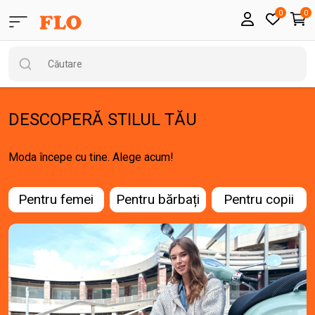
0
0
DESCOPERĂ STILUL TĂU
Moda începe cu tine. Alege acum!
Pentru femei
Pentru bărbați
Pentru copii