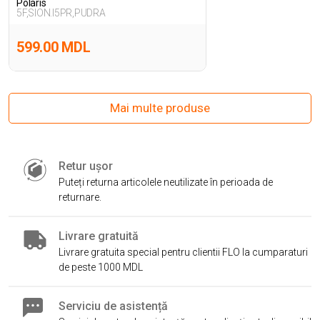
Polaris
5F,SION.I5PR,PUDRA
599.00 MDL
Mai multe produse
Retur ușor
Puteți returna articolele neutilizate în perioada de
returnare.
Livrare gratuită
Livrare gratuita special pentru clientii FLO la cumparaturi
de peste 1000 MDL
Serviciu de asistență